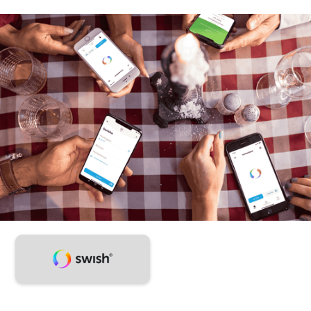
Snabbt, enkelt, Swish
– så är betalningen
gjord.