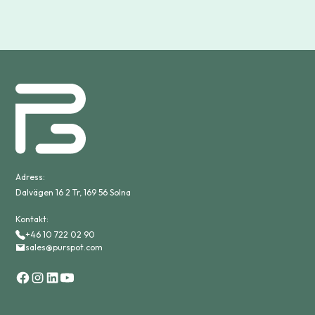
Adress:
Dalvägen 16 2 Tr, 169 56 Solna
Kontakt:
+46 10 722 02 90
sales@purspot.com