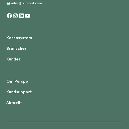
sales@purspot.com
Kassasystem
Branscher
Kunder
Om Purspot
Kundsupport
Aktuellt