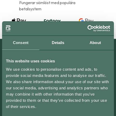
Fungerar sömlöst med populära
betalsystem
Consent
Details
About
Ett komplett kassasystem
This website uses cookies
som anpassas efter behov
We use cookies to personalise content and ads, to
provide social media features and to analyse our traffic.
We also share information about your use of our site with
our social media, advertising and analytics partners who
may combine it with other information that you’ve
provided to them or that they’ve collected from your use
of their services.
Anpassat gränssnittet