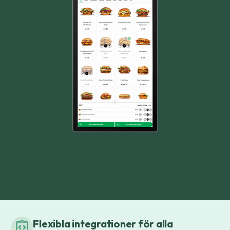
Flexibla integrationer för alla