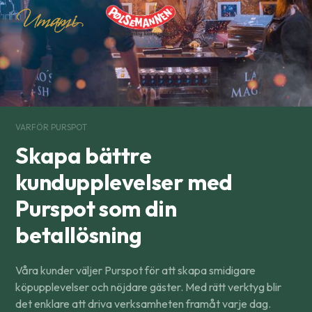
VARFÖR PURSPOT
Skapa bättre
kundupplevelser med
Purspot som din
betallösning
Våra kunder väljer Purspot för att skapa smidigare
köpupplevelser och nöjdare gäster. Med rätt verktyg blir
det enklare att driva verksamheten framåt varje dag.