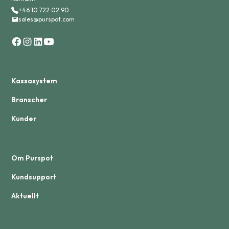
+46 10 722 02 90
sales@purspot.com
Kassasystem
Branscher
Kunder
Om Purspot
Kundsupport
Aktuellt