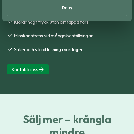
fel i kassan.
Deny
Klarar högt tryck utan att tappa fart
Minskar stress vid många beställningar
Säker och stabil lösning i vardagen
Kontakta oss
Sälj mer – krångla
mindre