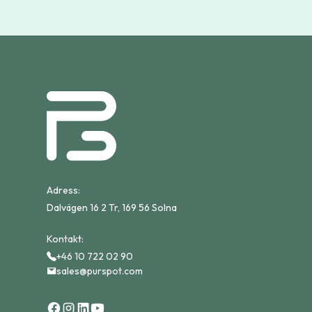
Adress:
Dalvägen 16 2 Tr, 169 56 Solna
Kontakt:
+46 10 722 02 90
sales@purspot.com