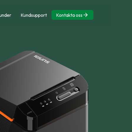
under
Kundsupport
Kontakta oss