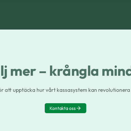
lj mer – krångla min
r att upptäcka hur vårt kassasystem kan revolutionera
Kontakta oss