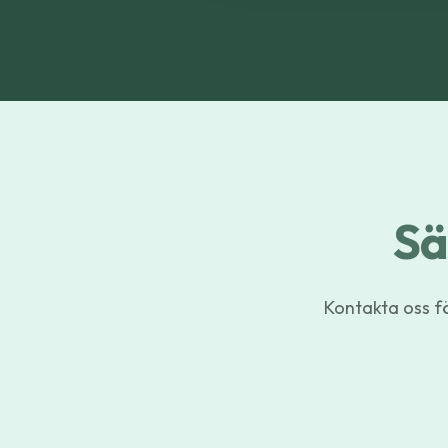
Sä
Kontakta oss fö