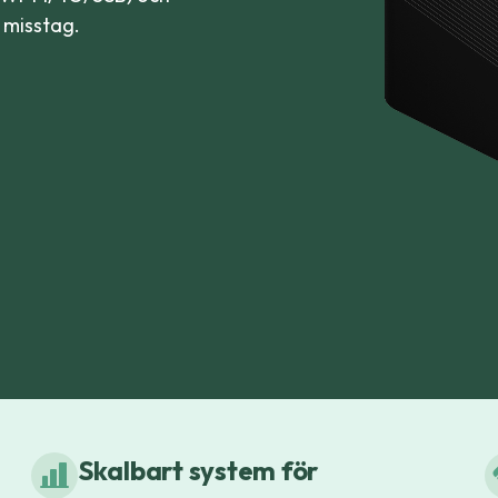
e misstag.
Skalbart system för