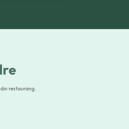
dre
 din restaurang.