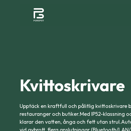
Kvittoskrivare
Upptäck en kraftfull och pålitlig kvittoskrivar
restauranger och butiker.Med IP52-klassning o
klarar den vatten, ånga och fett utan strul.Aut
vid avbrott, flera anslutningar (Bluetooth/LA