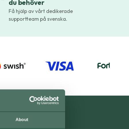
du behöver
Få hjälp av vårt dedikerade
supportteam på svenska.
About