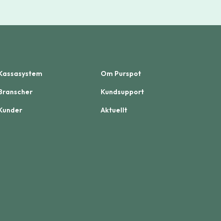
Kassasystem
Om Purspot
Branscher
Kundsupport
Kunder
Aktuellt