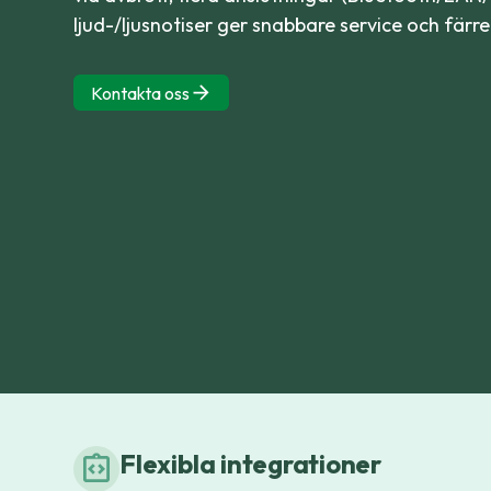
ljud-/ljusnotiser ger snabbare service och färr
Kontakta oss
Flexibla integrationer